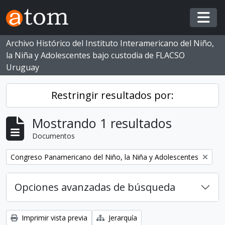
Skip to main content
Togg
Archivo Histórico del Instituto Interamericano del Niño,
la Niña y Adolescentes bajo custodia de FLACSO
Uruguay
Restringir resultados por:
Mostrando 1 resultados
Documentos
Eliminar filtro:
Congreso Panamericano del Niño, la Niña y Adolescentes
Opciones avanzadas de búsqueda
Imprimir vista previa
Jerarquía