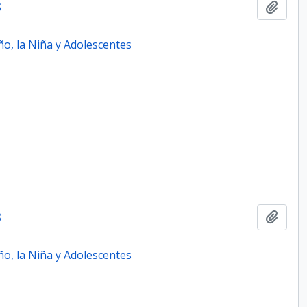
3
Add t
o, la Niña y Adolescentes
3
Add t
o, la Niña y Adolescentes