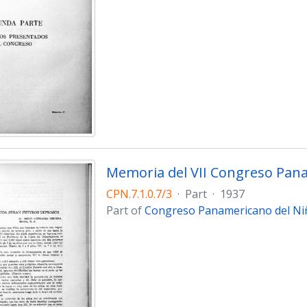
Memoria del VII Congreso Pana
CPN.7.1.0.7/3
·
Part
·
1937
Part of
Congreso Panamericano del Niñ