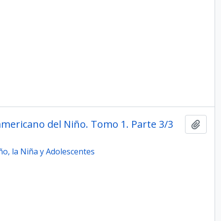
mericano del Niño. Tomo 1. Parte 3/3
Add t
o, la Niña y Adolescentes