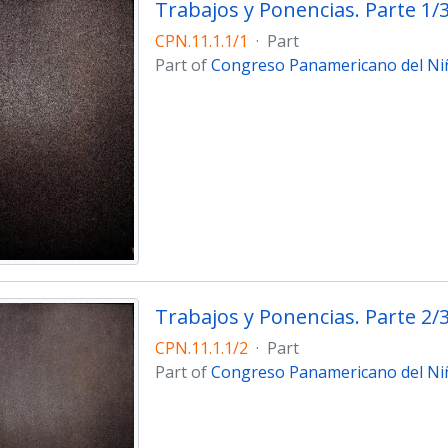
Trabajos y Ponencias. Parte 1/
CPN.11.1.1/1
·
Part
Part of
Congreso Panamericano del Niñ
Trabajos y Ponencias. Parte 2/
CPN.11.1.1/2
·
Part
Part of
Congreso Panamericano del Niñ