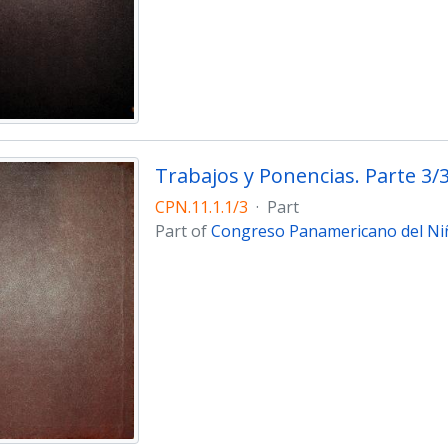
Trabajos y Ponencias. Parte 3/
CPN.11.1.1/3
·
Part
Part of
Congreso Panamericano del Niñ