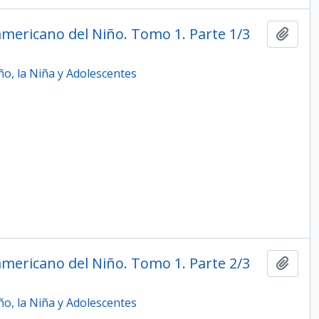
mericano del Niño. Tomo 1. Parte 1/3
Add t
o, la Niña y Adolescentes
mericano del Niño. Tomo 1. Parte 2/3
Add t
o, la Niña y Adolescentes