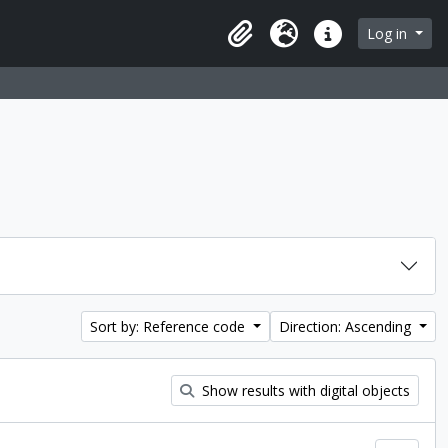
Log in
Clipboard
Language
Quick links
Sort by: Reference code
Direction: Ascending
Show results with digital objects