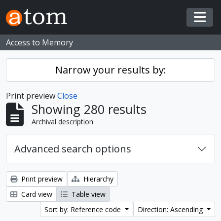
Skip to main content
Togg
Access to Memory
Narrow your results by:
Print preview
Close
Showing 280 results
Archival description
Advanced search options
Print preview
Hierarchy
Card view
Table view
Sort by: Reference code
Direction: Ascending