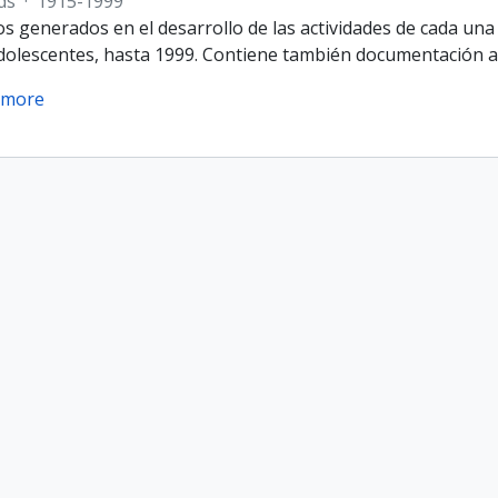
ds
·
1915-1999
 generados en el desarrollo de las actividades de cada una
Adolescentes, hasta 1999. Contiene también documentación as
 more