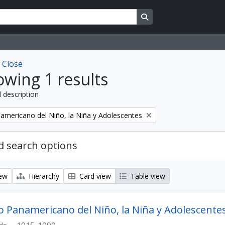
Search in browse page
w
Close
wing 1 results
l description
mericano del Niño, la Niña y Adolescentes
 search options
iew
Hierarchy
Card view
Table view
 Panamericano del Niño, la Niña y Adolescente