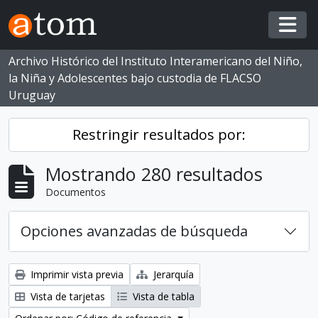
Skip to main content
Togg
Archivo Histórico del Instituto Interamericano del Niño,
la Niña y Adolescentes bajo custodia de FLACSO
Uruguay
Restringir resultados por:
Mostrando 280 resultados
Documentos
Opciones avanzadas de búsqueda
Imprimir vista previa
Jerarquía
Vista de tarjetas
Vista de tabla