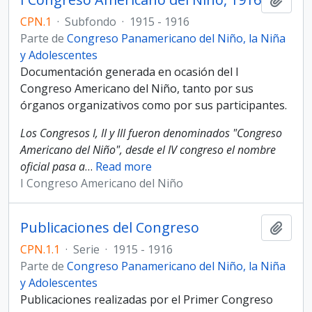
CPN.1
·
Subfondo
·
1915 - 1916
Parte de
Congreso Panamericano del Niño, la Niña
y Adolescentes
Documentación generada en ocasión del I
Congreso Americano del Niño, tanto por sus
órganos organizativos como por sus participantes.
Los Congresos I, II y III fueron denominados "Congreso
Americano del Niño", desde el IV congreso el nombre
oficial pasa a
…
Read more
I Congreso Americano del Niño
Publicaciones del Congreso
Añadi
CPN.1.1
·
Serie
·
1915 - 1916
Parte de
Congreso Panamericano del Niño, la Niña
y Adolescentes
Publicaciones realizadas por el Primer Congreso