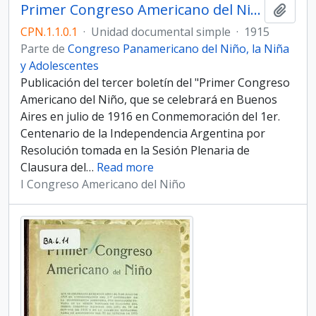
Primer Congreso Americano del Niño. 3er Boletín
Añadi
CPN.1.1.0.1
·
Unidad documental simple
·
1915
Parte de
Congreso Panamericano del Niño, la Niña
y Adolescentes
Publicación del tercer boletín del "Primer Congreso
Americano del Niño, que se celebrará en Buenos
Aires en julio de 1916 en Conmemoración del 1er.
Centenario de la Independencia Argentina por
Resolución tomada en la Sesión Plenaria de
Clausura del
…
Read more
I Congreso Americano del Niño