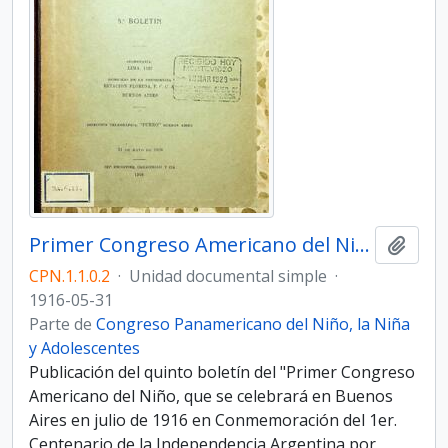
Primer Congreso Americano del Niño. 5to Boletín
Añadi
CPN.1.1.0.2
·
Unidad documental simple
·
1916-05-31
Parte de
Congreso Panamericano del Niño, la Niña
y Adolescentes
Publicación del quinto boletín del "Primer Congreso
Americano del Niño, que se celebrará en Buenos
Aires en julio de 1916 en Conmemoración del 1er.
Centenario de la Independencia Argentina por