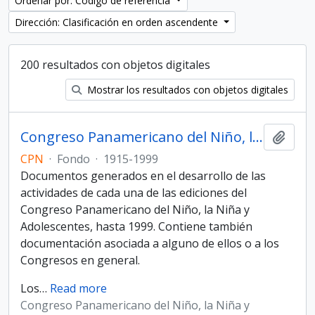
Ordenar por: Código de referencia
Dirección: Clasificación en orden ascendente
200 resultados con objetos digitales
Mostrar los resultados con objetos digitales
Congreso Panamericano del Niño, la Niña y Adolescentes
Añadi
CPN
·
Fondo
·
1915-1999
Documentos generados en el desarrollo de las
actividades de cada una de las ediciones del
Congreso Panamericano del Niño, la Niña y
Adolescentes, hasta 1999. Contiene también
documentación asociada a alguno de ellos o a los
Congresos en general.
Los
…
Read more
Congreso Panamericano del Niño, la Niña y