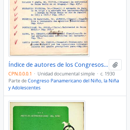
Índice de autores de los Congresos II, III y IV
Añadi
CPN.0.0.0.1
·
Unidad documental simple
·
c. 1930
Parte de
Congreso Panamericano del Niño, la Niña
y Adolescentes