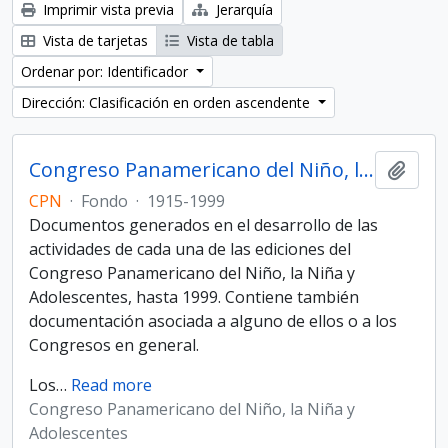
Imprimir vista previa
Jerarquía
Vista de tarjetas
Vista de tabla
Ordenar por: Identificador
Dirección: Clasificación en orden ascendente
Congreso Panamericano del Niño, la Niña y Adolescentes
Añadi
CPN
·
Fondo
·
1915-1999
Documentos generados en el desarrollo de las
actividades de cada una de las ediciones del
Congreso Panamericano del Niño, la Niña y
Adolescentes, hasta 1999. Contiene también
documentación asociada a alguno de ellos o a los
Congresos en general.
Los
…
Read more
Congreso Panamericano del Niño, la Niña y
Adolescentes