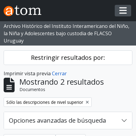
Skip to main content
Togg
Archivo Histórico del Instituto Interamericano del Niño,
la Niña y Adolescentes bajo custodia de FLACSO
Uruguay
Restringir resultados por:
Imprimir vista previa
Cerrar
Mostrando 2 resultados
Documentos
Eliminar filtro:
Sólo las descripciones de nivel superior
Opciones avanzadas de búsqueda