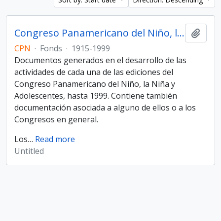
Congreso Panamericano del Niño, la Niña y Adolescentes
Add t
CPN
·
Fonds
·
1915-1999
Documentos generados en el desarrollo de las
actividades de cada una de las ediciones del
Congreso Panamericano del Niño, la Niña y
Adolescentes, hasta 1999. Contiene también
documentación asociada a alguno de ellos o a los
Congresos en general.
Los
…
Read more
Untitled