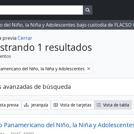
Search in browse page
ano del Niño, la Niña y Adolescentes bajo custodia de FLACS
a previa
Cerrar
strando 1 resultados
entos
mericano del Niño, la Niña y Adolescentes
s avanzadas de búsqueda
sta previa
Jerarquía
Vista de tarjetas
Vista de tabla
 Panamericano del Niño, la Niña y Adolescente