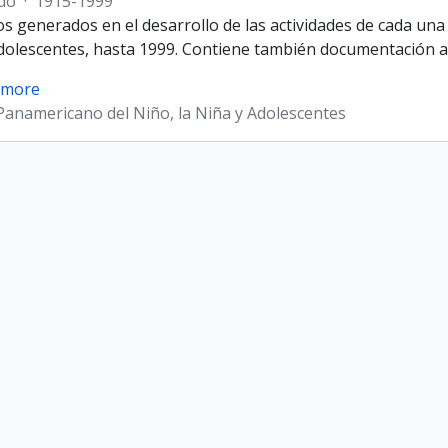
do
·
1915-1999
 generados en el desarrollo de las actividades de cada una
Adolescentes, hasta 1999. Contiene también documentación as
 more
anamericano del Niño, la Niña y Adolescentes