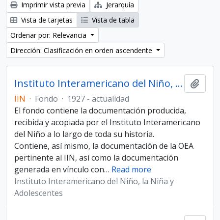
Imprimir vista previa
Jerarquía
Vista de tarjetas
Vista de tabla
Ordenar por: Relevancia
Dirección: Clasificación en orden ascendente
Instituto Interamericano del Niño, la Niña y Adolescentes
Añadi
IIN
·
Fondo
·
1927 - actualidad
El fondo contiene la documentación producida,
recibida y acopiada por el Instituto Interamericano
del Niño a lo largo de toda su historia.
Contiene, así mismo, la documentación de la OEA
pertinente al IIN, así como la documentación
generada en vínculo con
…
Read more
Instituto Interamericano del Niño, la Niña y
Adolescentes