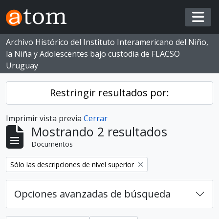
Skip to main content
Togg
Archivo Histórico del Instituto Interamericano del Niño,
la Niña y Adolescentes bajo custodia de FLACSO
Uruguay
Restringir resultados por:
Imprimir vista previa
Cerrar
Mostrando 2 resultados
Documentos
Eliminar filtro:
Sólo las descripciones de nivel superior
Opciones avanzadas de búsqueda