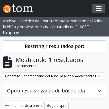
Skip to main content
Togg
Archivo Histórico del Instituto Interamericano del Niño,
la Niña y Adolescentes bajo custodia de FLACSO
Uruguay
Restringir resultados por:
Mostrando 1 resultados
Documentos
Eliminar filtro:
Congreso Panamericano del Niño, la Niña y Adolescentes
Opciones avanzadas de búsqueda
Imprimir vista previa
Jerarquía