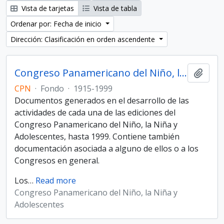
Vista de tarjetas
Vista de tabla
Ordenar por: Fecha de inicio
Dirección: Clasificación en orden ascendente
Congreso Panamericano del Niño, la Niña y Adolescentes
Añadi
CPN
·
Fondo
·
1915-1999
Documentos generados en el desarrollo de las
actividades de cada una de las ediciones del
Congreso Panamericano del Niño, la Niña y
Adolescentes, hasta 1999. Contiene también
documentación asociada a alguno de ellos o a los
Congresos en general.
Los
…
Read more
Congreso Panamericano del Niño, la Niña y
Adolescentes