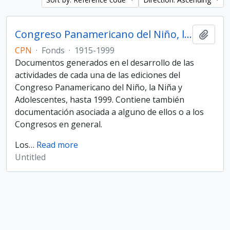
Congreso Panamericano del Niño, la Niña y Adolescentes
Add t
CPN
·
Fonds
·
1915-1999
Documentos generados en el desarrollo de las
actividades de cada una de las ediciones del
Congreso Panamericano del Niño, la Niña y
Adolescentes, hasta 1999. Contiene también
documentación asociada a alguno de ellos o a los
Congresos en general.
Los
…
Read more
Untitled