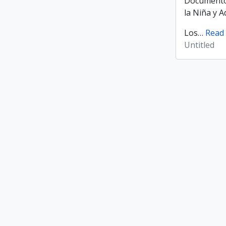
Documentos
la Niña y 
Los
…
Read
Untitled