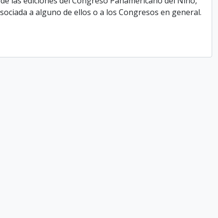
 de las ediciones del Congreso Panamericano del Niño,
ociada a alguno de ellos o a los Congresos en general.