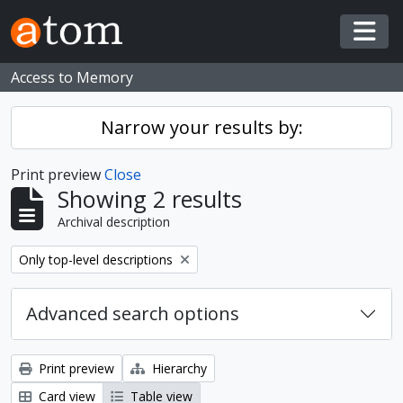
Skip to main content
Togg
Access to Memory
Narrow your results by:
Print preview
Close
Showing 2 results
Archival description
Remove filter:
Only top-level descriptions
Advanced search options
Print preview
Hierarchy
Card view
Table view