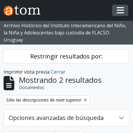
Skip to main content
Togg
Archivo Histórico del Instituto Interamericano del Niño,
la Niña y Adolescentes bajo custodia de FLACSO
Uruguay
Restringir resultados por:
Imprimir vista previa
Cerrar
Mostrando 2 resultados
Documentos
Eliminar filtro:
Sólo las descripciones de nivel superior
Opciones avanzadas de búsqueda