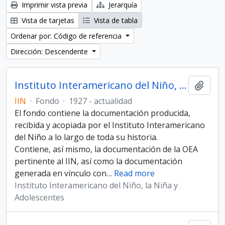
Imprimir vista previa
Jerarquía
Vista de tarjetas
Vista de tabla
Ordenar por: Código de referencia
Dirección: Descendente
Instituto Interamericano del Niño, la Niña y Adolescentes
Añadi
IIN
·
Fondo
·
1927 - actualidad
El fondo contiene la documentación producida,
recibida y acopiada por el Instituto Interamericano
del Niño a lo largo de toda su historia.
Contiene, así mismo, la documentación de la OEA
pertinente al IIN, así como la documentación
generada en vínculo con
…
Read more
Instituto Interamericano del Niño, la Niña y
Adolescentes