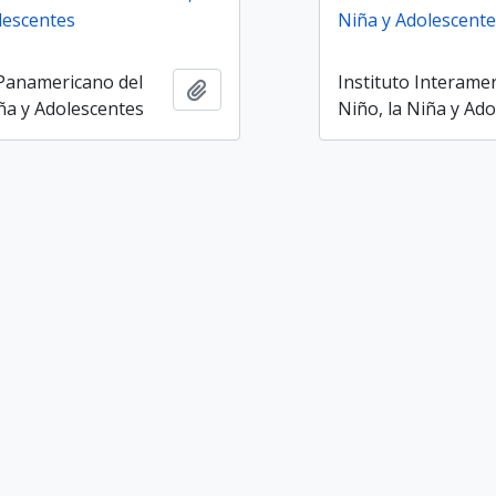
lescentes
Niña y Adolescente
Panamericano del
Instituto Interamer
Añadir al portapapeles
iña y Adolescentes
Niño, la Niña y Ad