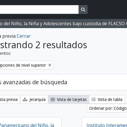
Search in browse page
ano del Niño, la Niña y Adolescentes bajo custodia de FLACS
a previa
Cerrar
strando 2 resultados
entos
ipciones de nivel superior
s avanzadas de búsqueda
sta previa
Jerarquía
Vista de tarjetas
Vista de tabla
Ordenar por: Código
anamericano del Niño, la
Instituto Interamer