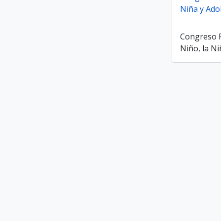
Niña y Ado
Congreso 
Niño, la N