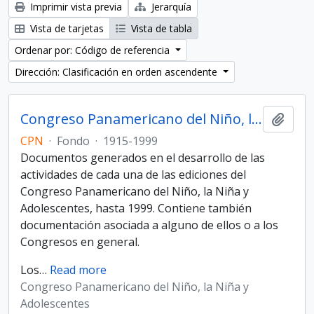
Imprimir vista previa
Jerarquía
Vista de tarjetas
Vista de tabla
Ordenar por: Código de referencia
Dirección: Clasificación en orden ascendente
Congreso Panamericano del Niño, la Niña y Adolescentes
Añadi
CPN
·
Fondo
·
1915-1999
Documentos generados en el desarrollo de las
actividades de cada una de las ediciones del
Congreso Panamericano del Niño, la Niña y
Adolescentes, hasta 1999. Contiene también
documentación asociada a alguno de ellos o a los
Congresos en general.
Los
…
Read more
Congreso Panamericano del Niño, la Niña y
Adolescentes