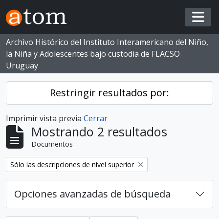
Skip to main content
Togg
Archivo Histórico del Instituto Interamericano del Niño,
la Niña y Adolescentes bajo custodia de FLACSO
Uruguay
Restringir resultados por:
Imprimir vista previa
Cerrar
Mostrando 2 resultados
Documentos
Eliminar filtro:
Sólo las descripciones de nivel superior
Opciones avanzadas de búsqueda