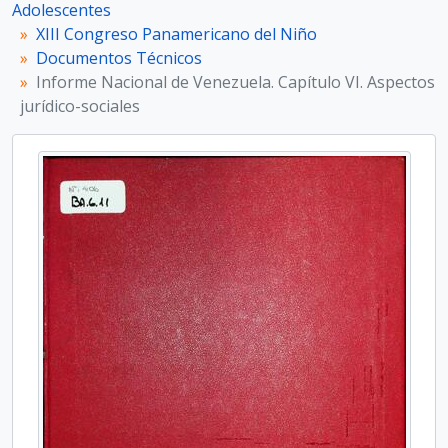
Adolescentes
CPN.16 - XVI Congreso Panamericano del Niño
XIII Congreso Panamericano del Niño
CPN.17 - XVII Congreso Panamericano del Niño
Documentos Técnicos
CPN.18 - XVIII Congreso Panamericano del Niño
Informe Nacional de Venezuela. Capítulo VI. Aspectos
CPN.0 - Documentación Asociada al Congreso Panamericano del Niño, la Niña y Adolescentes
jurídico-sociales