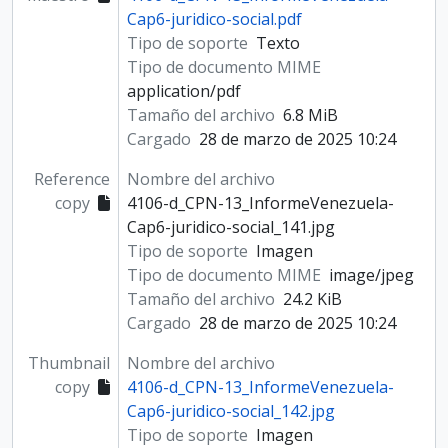
Cap6-juridico-social.pdf
Tipo de soporte
Texto
Tipo de documento MIME
application/pdf
Tamaño del archivo
6.8 MiB
Cargado
28 de marzo de 2025 10:24
Reference
Nombre del archivo
copy
4106-d_CPN-13_InformeVenezuela-
Cap6-juridico-social_141.jpg
Tipo de soporte
Imagen
Tipo de documento MIME
image/jpeg
Tamaño del archivo
24.2 KiB
Cargado
28 de marzo de 2025 10:24
Thumbnail
Nombre del archivo
copy
4106-d_CPN-13_InformeVenezuela-
Cap6-juridico-social_142.jpg
Tipo de soporte
Imagen