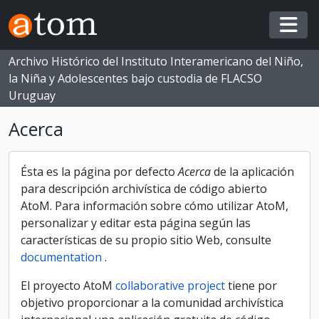
Skip to main content
Togg
Archivo Histórico del Instituto Interamericano del Niño,
la Niña y Adolescentes bajo custodia de FLACSO
Uruguay
Acerca
Ésta es la página por defecto
Acerca
de la aplicación
para descripción archivística de código abierto
AtoM. Para información sobre cómo utilizar AtoM,
personalizar y editar esta página según las
características de su propio sitio Web, consulte
documentation
.
El proyecto AtoM
collaborative project
tiene por
objetivo proporcionar a la comunidad archivística