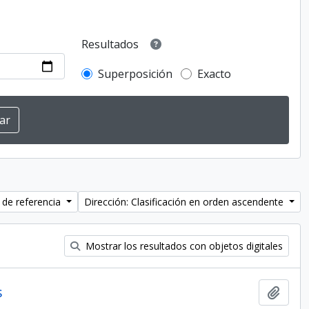
Resultados
Superposición
Exacto
 de referencia
Dirección: Clasificación en orden ascendente
Mostrar los resultados con objetos digitales
s
Añadi