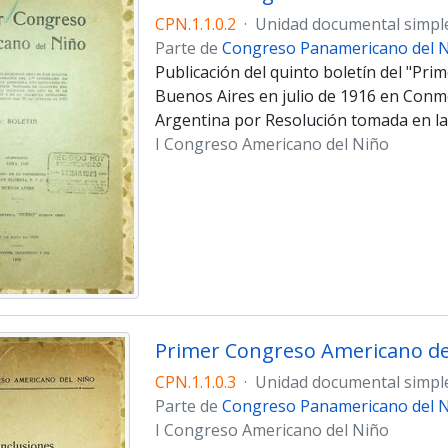
CPN.1.1.0.2
·
Unidad documental simpl
Parte de
Congreso Panamericano del Ni
Publicación del quinto boletín del "Pr
Buenos Aires en julio de 1916 en Conm
Argentina por Resolución tomada en la 
I Congreso Americano del Niño
CPN.1.1.0.3
·
Unidad documental simpl
Parte de
Congreso Panamericano del Ni
I Congreso Americano del Niño