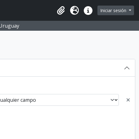
Iniciar sesión
Portapapeles
Idioma
Enlaces rápidos
O Uruguay