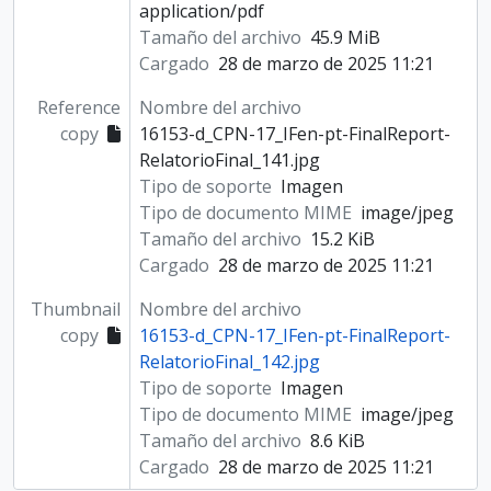
application/pdf
Tamaño del archivo
45.9 MiB
Cargado
28 de marzo de 2025 11:21
Reference
Nombre del archivo
copy
16153-d_CPN-17_IFen-pt-FinalReport-
RelatorioFinal_141.jpg
Tipo de soporte
Imagen
Tipo de documento MIME
image/jpeg
Tamaño del archivo
15.2 KiB
Cargado
28 de marzo de 2025 11:21
Thumbnail
Nombre del archivo
copy
16153-d_CPN-17_IFen-pt-FinalReport-
RelatorioFinal_142.jpg
Tipo de soporte
Imagen
Tipo de documento MIME
image/jpeg
Tamaño del archivo
8.6 KiB
Cargado
28 de marzo de 2025 11:21