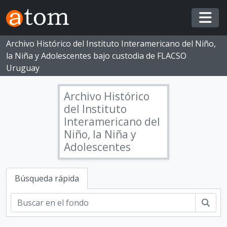
Skip to main content
Togg
Archivo Histórico del Instituto Interamericano del Niño,
la Niña y Adolescentes bajo custodia de FLACSO
Uruguay
Archivo Histórico
del Instituto
Interamericano del
Niño, la Niña y
Adolescentes
Búsqueda rápida
Busc