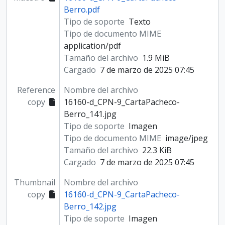
Berro.pdf
Tipo de soporte
Texto
Tipo de documento MIME
application/pdf
Tamaño del archivo
1.9 MiB
Cargado
7 de marzo de 2025 07:45
Reference
Nombre del archivo
copy
16160-d_CPN-9_CartaPacheco-
Berro_141.jpg
Tipo de soporte
Imagen
Tipo de documento MIME
image/jpeg
Tamaño del archivo
22.3 KiB
Cargado
7 de marzo de 2025 07:45
Thumbnail
Nombre del archivo
copy
16160-d_CPN-9_CartaPacheco-
Berro_142.jpg
Tipo de soporte
Imagen