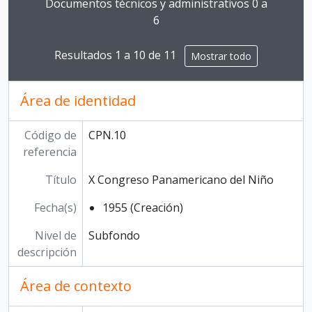
Documentos técnicos y administrativos 0 a
6
Resultados 1 a 10 de 11
Mostrar todo
Área de identidad
Código de
CPN.10
referencia
Título
X Congreso Panamericano del Niño
Fecha(s)
1955 (Creación)
Nivel de
Subfondo
descripción
Área de contexto