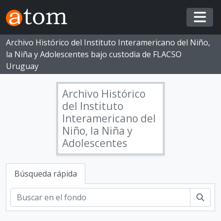
Skip to main content
Togg
Archivo Histórico del Instituto Interamericano del Niño,
la Niña y Adolescentes bajo custodia de FLACSO
Uruguay
Archivo Histórico
del Instituto
Interamericano del
Niño, la Niña y
Adolescentes
Búsqueda rápida
Busc